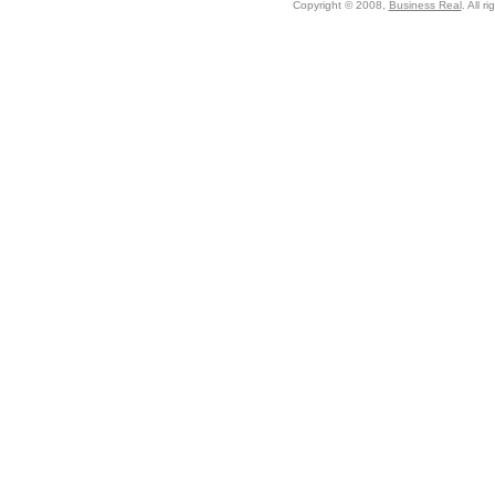
Copyright © 2008,
Business Real
. All r