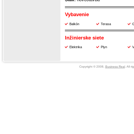
Vybavenie
Balkón
Terasa
Inžinierske siete
Elektrika
Plyn
V
Copyright © 2008,
Business Real
. All r